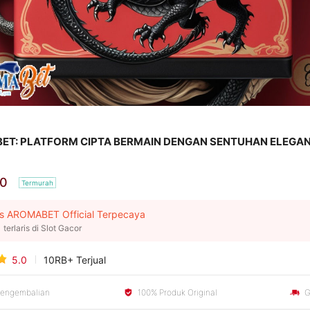
ET: PLATFORM CIPTA BERMAIN DENGAN SENTUHAN ELEGAN
00
Termurah
us AROMABET Official Terpecaya
 terlaris di Slot Gacor
5.0
10RB+
Terjual
Pengembalian
100% Produk Original
G