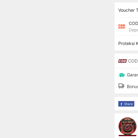
Voucher 
COD 
Depo
Proteksi 
COD 
Garan
Bonus
Share