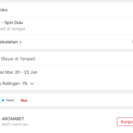
Toko
- Spin Dulu
sit di tempat
Kekalahan +
(Bayar di Tempat)
si tiba: 20 - 23 Jun
 Rollingan:
1%
Tweet
AROMABET
Kunju
Aktif 1 menit lalu