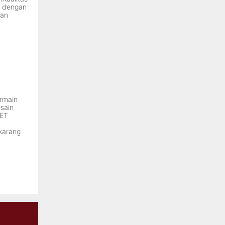
 dengan 
an 
main 
ain 
ET 
arang 