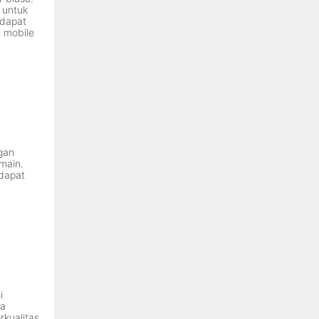
untuk 
dapat 
 mobile 
an 
main. 
dapat 
 
a 
kualitas 