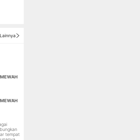
 Lainnya
N MEWAH
N MEWAH
gai 
bungkan 
ar tempat 
gunanya.